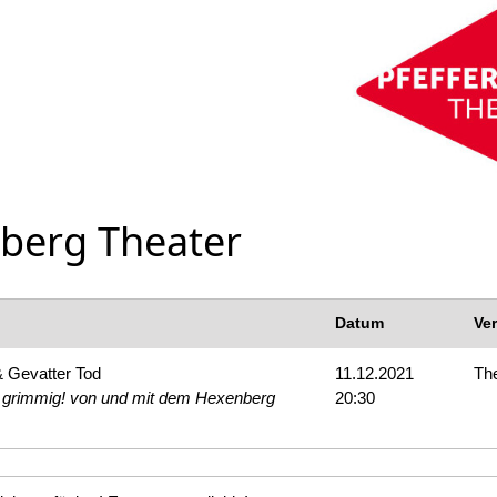
rberg Theater
Datum
Ve
 Gevatter Tod
11.12.2021
The
 grimmig! von und mit dem Hexenberg
20:30